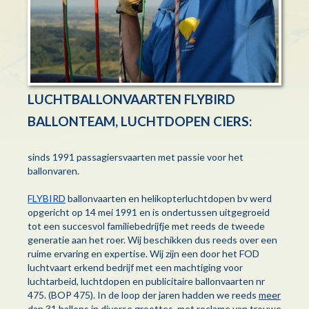
LUCHTBALLONVAARTEN FLYBIRD
BALLONTEAM, LUCHTDOPEN CIERS:
sinds 1991 passagiersvaarten met passie voor het
ballonvaren.
FLYBIRD
ballonvaarten en helikopterluchtdopen bv werd
opgericht op 14 mei 1991 en is ondertussen uitgegroeid
tot een succesvol familiebedrijfje met reeds de tweede
generatie aan het roer. Wij beschikken dus reeds over een
ruime ervaring en expertise. Wij zijn een door het FOD
luchtvaart erkend bedrijf met een machtiging voor
luchtarbeid, luchtdopen en publicitaire ballonvaarten nr
475. (BOP 475). In de loop der jaren hadden we reeds
meer
dan 31 ballons
in diverse groottes, met reclame van trouwe