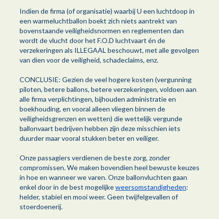
Indien de firma (of organisatie) waarbij U een luchtdoop in
een warmeluchtballon boekt zich niets aantrekt van
bovenstaande veiligheidsnormen en reglementen dan
wordt de vlucht door het F.O.D luchtvaart én de
verzekeringen als ILLEGAAL beschouwt, met alle gevolgen
van dien voor de veiligheid, schadeclaims, enz.
CONCLUSIE: Gezien de veel hogere kosten (vergunning
piloten, betere ballons, betere verzekeringen, voldoen aan
alle firma verplichtingen, bijhouden administratie en
boekhouding, en vooral alleen vliegen binnen de
veiligheidsgrenzen en wetten) die wettelijk vergunde
ballonvaart bedrijven hebben zijn deze misschien iets
duurder maar vooral stukken beter en veiliger.
Onze passagiers verdienen de beste zorg, zonder
compromissen. We maken bovendien heel bewuste keuzes
in hoe en wanneer we varen. Onze ballonvluchten gaan
enkel door in de best mogelijke
weersomstandigheden
:
helder, stabiel en mooi weer. Geen twijfelgevallen of
stoerdoenerij.