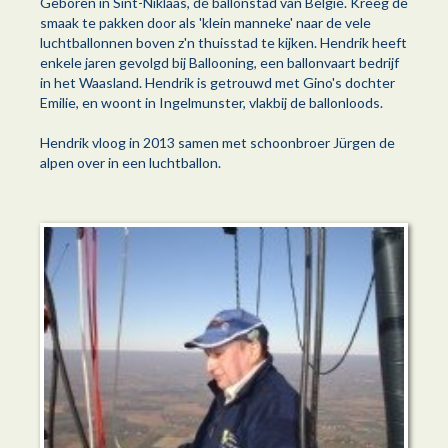
Geboren in Sint-Niklaas, dé ballonstad van België. Kreeg de
smaak te pakken door als 'klein manneke' naar de vele
luchtballonnen boven z'n thuisstad te kijken. Hendrik heeft
enkele jaren gevolgd bij Ballooning, een ballonvaart bedrijf
in het Waasland. Hendrik is getrouwd met Gino's dochter
Emilie, en woont in Ingelmunster, vlakbij de ballonloods.
Hendrik vloog in 2013 samen met schoonbroer Jürgen de
alpen over in een luchtballon.