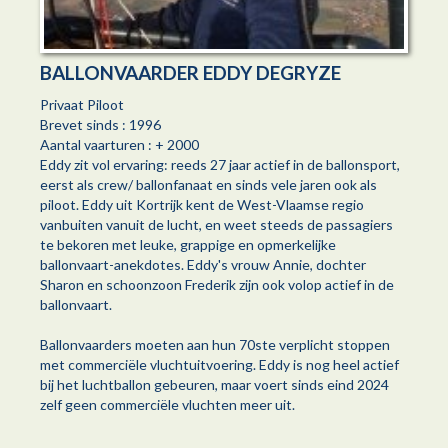
BALLONVAARDER EDDY DEGRYZE
Privaat Piloot
Brevet sinds : 1996
Aantal vaarturen : + 2000
Eddy zit vol ervaring: reeds 27 jaar actief in de ballonsport,
eerst als crew/ ballonfanaat en sinds vele jaren ook als
piloot. Eddy uit Kortrijk kent de West-Vlaamse regio
vanbuiten vanuit de lucht, en weet steeds de passagiers
te bekoren met leuke, grappige en opmerkelijke
ballonvaart-anekdotes. Eddy's vrouw Annie, dochter
Sharon en schoonzoon Frederik zijn ook volop actief in de
ballonvaart.
Ballonvaarders moeten aan hun 70ste verplicht stoppen
met commerciële vluchtuitvoering. Eddy is nog heel actief
bij het luchtballon gebeuren, maar voert sinds eind 2024
zelf geen commerciële vluchten meer uit.