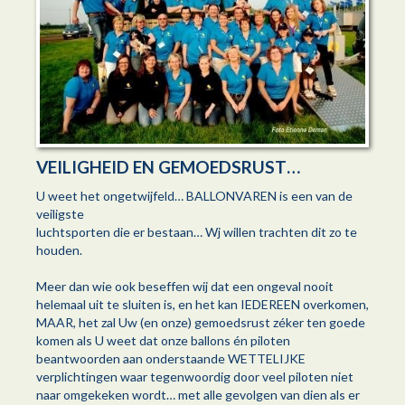
VEILIGHEID EN GEMOEDSRUST…
U weet het ongetwijfeld… BALLONVAREN is een van de
veiligste
luchtsporten die er bestaan… Wj willen trachten dit zo te
houden.
Meer dan wie ook beseffen wij dat een ongeval nooit
helemaal uit te sluiten is, en het kan IEDEREEN overkomen,
MAAR, het zal Uw (en onze) gemoedsrust zéker ten goede
komen als U weet dat onze ballons én piloten
beantwoorden aan onderstaande WETTELIJKE
verplichtingen waar tegenwoordig door veel piloten niet
naar omgekeken wordt… met alle gevolgen van dien als er