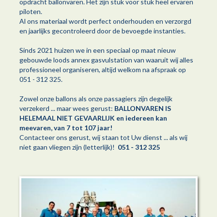
opdracht ballonvaren. Het zijn stuk voor stuk heel ervaren
piloten.
Al ons materiaal wordt perfect onderhouden en verzorgd
en jaarlijks gecontroleerd door de bevoegde instanties.
Sinds 2021 huizen we in een speciaal op maat nieuw
gebouwde loods annex gasvulstation van waaruit wij alles
professioneel organiseren, altijd welkom na afspraak op
051 - 312 325.
Zowel onze ballons als onze passagiers zijn degelijk
verzekerd ... maar wees gerust:
BALLONVAREN IS
HELEMAAL NIET GEVAARLIJK en iedereen kan
meevaren, van 7 tot 107 jaar!
Contacteer ons gerust, wij staan tot Uw dienst ... als wij
niet gaan vliegen zijn (letterlijk)!
051 - 312 325