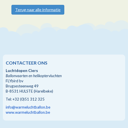
Terug naar alle informatie
CONTACTEER ONS
Luchtdopen Ciers
Ballonvaarten en helikoptervluchten
FLYbird bv
Brugsesteenweg 49
B-8531 HULSTE (Harelbeke)
Tel: +32 (0)51 312 325
info@warmeluchtballon.be
www.warmeluchtballon.be